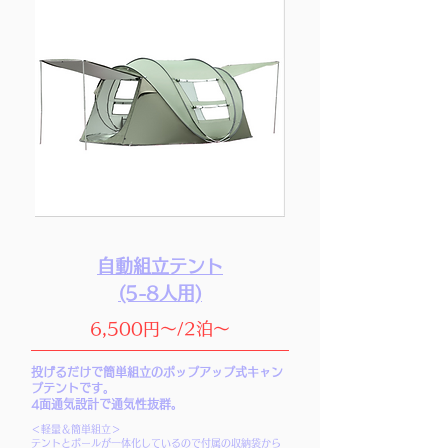
自動組立テント
(5-8人用)
6,500円～/2泊～
投げるだけで簡単組立のポップアップ式キャン
プテントです。
4面通気設計で通気性抜群。
＜軽量＆簡単組立＞
テントとポールが一体化しているので付属の収納袋から