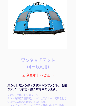
ワンタッチテント
(4－6人用)
6,500円～/2泊～
オシャレなワンタッチ式キャンプテント。面倒
なテントの設営・撤去が簡単できます。
＜防水・防風・ＵＶカット＞
テント内は広々空間で、メッシュスクリーンで蚊を防ぎ
つつ空気の流れを確保。通気性抜群。
ブラックラバーコーティングでより高い遮光性・断熱