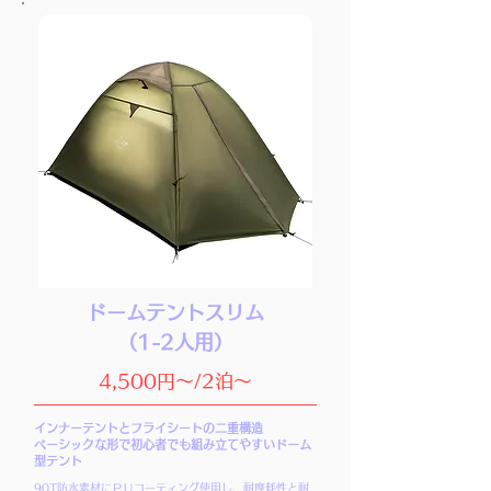
ドームテントスリム
（1-2人用）
4,500円～/2泊～
インナーテントとフライシートの二重構造
ベーシックな形で初心者でも組み立てやすいドーム
型テント
90T防水素材にＰＵコーティング使用し、耐摩耗性と耐