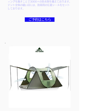
ィングを施すことで3000＋の防水制を備えております。
テント全体の縫い目には、防雨用の圧着シールをセット
しております。
ご予約はこちら