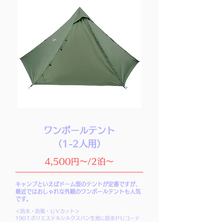
ワンポールテント
（1-2人用）
4,500円～/2泊～
キャンプといえばドーム型のテントが定番ですが、
最近ではおしゃれな外観のワンポールテントも人気
です。
＜防水・防風・ＵＶカット＞
190Ｔポリエステルシルクスパン生地に防水ＰＵコーテ