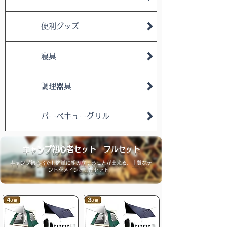
便利グッズ
寝具
調理器具
バーベキューグリル
キャンプ初心者セット フルセット
キャンプ初心者でも簡単に組み立てることが出来る、上質なテ
ントをメインとしたセット。