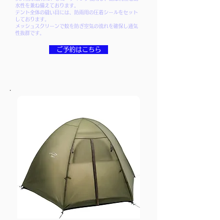
水性を兼ね備えております。
テント全体の縫い目には、防雨用の圧着シールをセット
しております。
メッシュスクリーンで蚊を防ぎ空気の流れを確保し通気
性抜群です。
ご予約はこちら