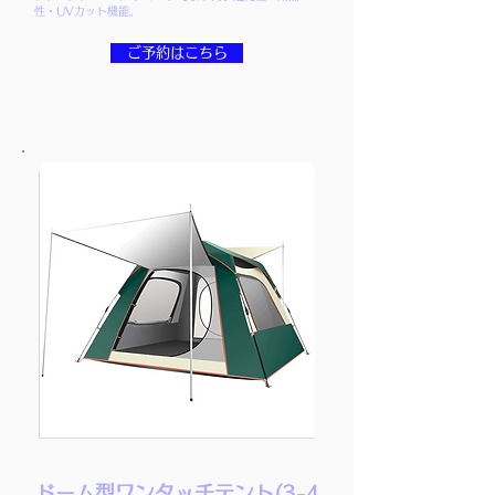
性・UVカット機能。
ご予約はこちら
ドーム型ワンタッチテント(3-4