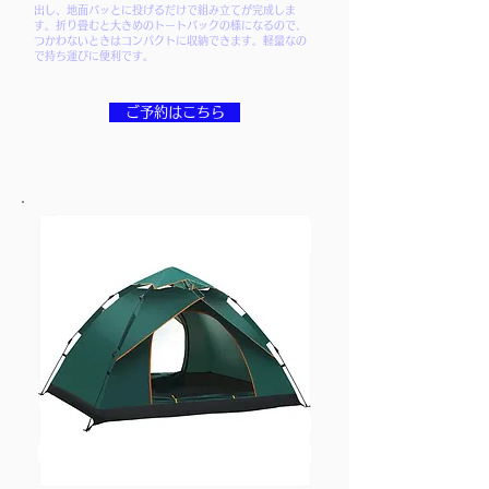
出し、地面バッとに投げるだけで組み立てが完成しま
す。折り畳むと大きめのトートバックの様になるので、
つかわないときはコンパクトに収納できます。軽量なの
で持ち運びに便利です。
ご予約はこちら