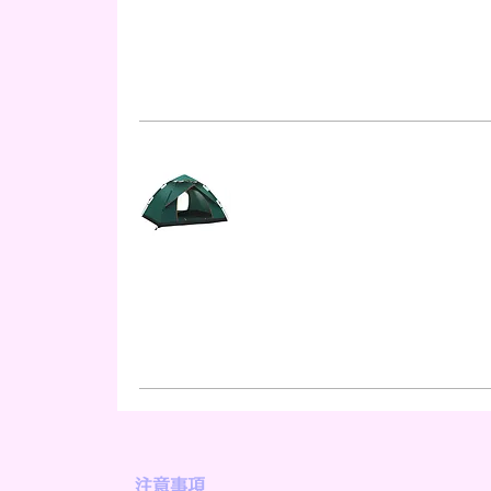
9,900
円
注意事項