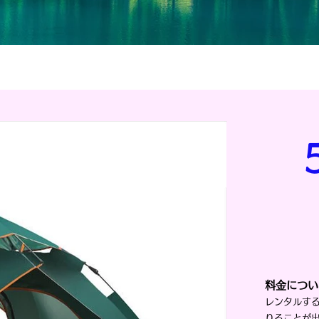
料金につい
レンタルす
りることが