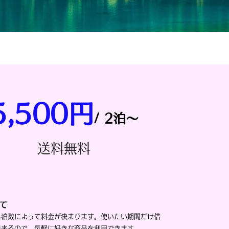
5,500円
/ 2泊～
​送料無料
て
る泊数によって料金が決まります。使いたい期間だけ借
出来るので、気軽に好きな商品を利用できます。