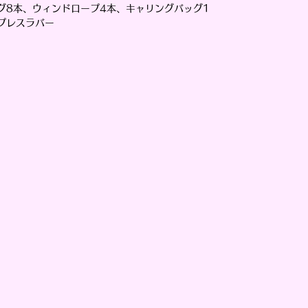
グ8本、ウィンドロープ4本、キャリングバッグ1
プレスラバー