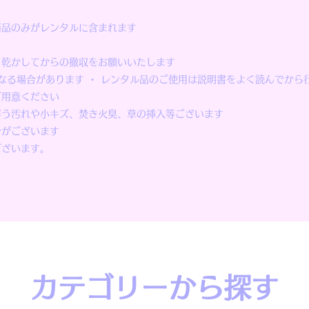
商品のみがレンタルに含まれます
り乾かしてからの撤収をお願いいたします
なる場合があります ・ レンタル品のご使用は説明書をよく読んでから
ご用意ください
伴う汚れや小キズ、焚き火臭、草の挿入等ございます
合がございます
ございます。
カテゴリーから探す