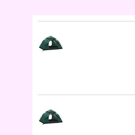
5,500
円
7,425
円