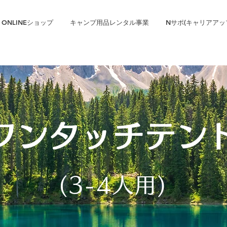
ONLINEショップ
キャンプ用品レンタル事業
Nサポ(キャリアアッ
ワンタッチテン
(3-4人用)