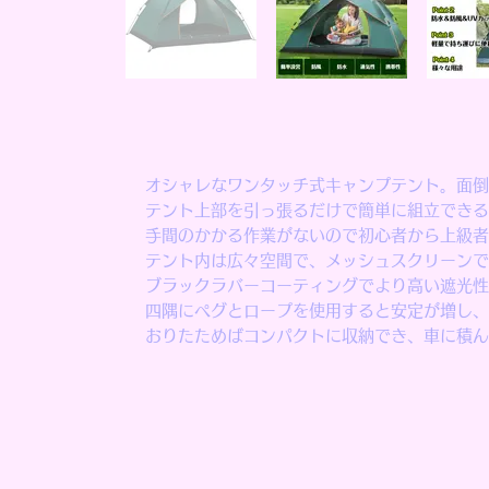
オシャレなワンタッチ式キャンプテント。面倒
テント上部を引っ張るだけで簡単に組立できる
手間のかかる作業がないので初心者から上級者
テント内は広々空間で、メッシュスクリーンで
ブラックラバーコーティングでより高い遮光性
四隅にペグとロープを使用すると安定が増し、
おりたためばコンパクトに収納でき、車に積ん