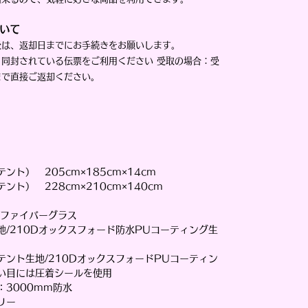
いて
後は、返却日までにお手続きをお願いします。
：同封されている伝票をご利用ください 受取の場合：受
まで直接ご返却ください。
ント） 205cm×185cm×14cm
ント） 228cm×210cm×140cm
/ファイバーグラス
地/210Dオックスフォード防水PUコーティング生
テント生地/210DオックスフォードPUコーティン
い目には圧着シールを使用
：3000mm防水
リー