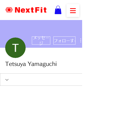
メッセー
フォローする
ジ
Tetsuya Yamaguchi