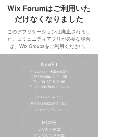
Wix Forumはご利用いた
だけなくなりました
このアプリケーションは廃止されまし
た。コミュニティアプリが必要な場合
は、Wix Groupsをご利用ください。
NextFit
〒544-0021 大阪府大阪市
生野区勝山南4-5-2 2階
Tel：06-6718-6186
Email：
info@next-tr.com
プライバシーポリシー
特定商取引法に基づく表記
ショッピングガイド
HOME
レンタル事業
インバウンド事業