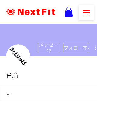
メッセー
フォローする
ジ
肖廉