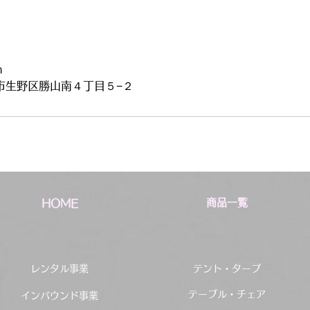
m
市生野区勝山南４丁目５−２
商品一覧
HOME
レンタル事業
テント・タープ
テーブル・チェア
インバウンド事業