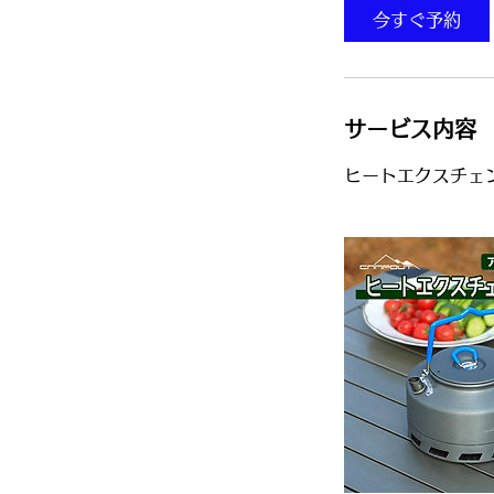
y
今すぐ予約
s
サービス内容
ヒートエクスチェ