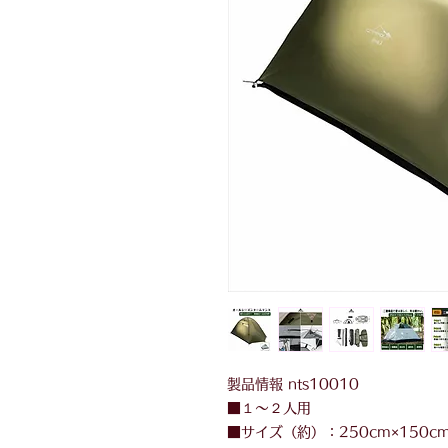
製品情報 nts10010
■１～２人用
■サイズ（約）：250cm×150cm