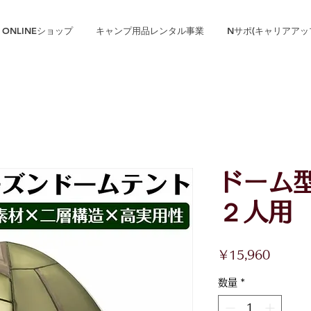
ONLINEショップ
キャンプ用品レンタル事業
Nサポ(キャリアアッ
ドーム
２人用
価
￥15,960
格
数量
*