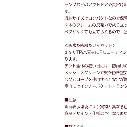
ャンプなどのアウトドアや災害時
す。
収納サイズはコンパクトなので保
２本のフレームの反発力で成り立
ペグがなくても立てられるので、
＜防水＆防風＆ＵＶカット＞
１９０T防水素材にＰＵコーティ
ります。
テント全体の縫い目には、防雨用
メッシュスクリーンで蚊を防ぎ空
ペグとロープを使用すると安定が
室内にはインナーポケット・ラン
■注意
画面表示環境により実物と異なる
商品デザイン・仕様は予告なく変