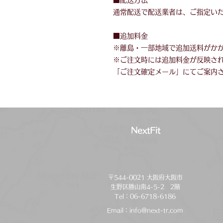
■配送方法
通常配送で配送業者は、ご指定い
■追加料金
※離島・一部地域で追加送料がか
※ご注文時には追加料金が反映さ
「ご注文確定メール」にてご案内
NextFit
〒544-0021 大阪府大阪市
生野区勝山南4-5-2 2階
Tel：06-6718-6186
Email：
info@next-tr.com