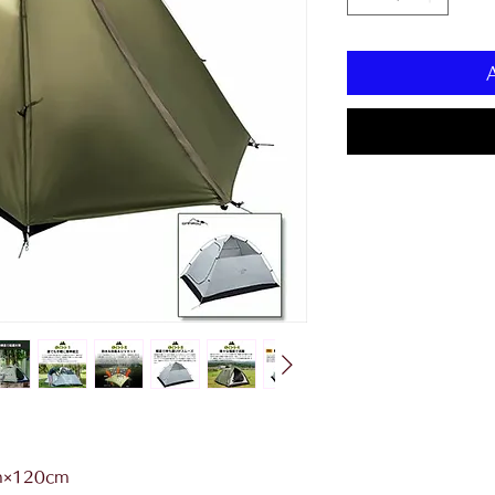
×120cm