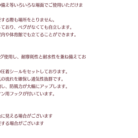
の備え等いろいろな場面でご使用いただけま
管する際も場所をとりません。
っており、ペグがなくても自立します。
室内や体育館でも立てることができます。
ング使用し、耐摩耗性と耐水性を兼ね備えてお
の圧着シールをセットしております。
気の流れを確保し通気性抜群です。
増し、防風力が大幅にアップします。
タン用フックが付いています。
色に見える場合がございます
更する場合がございます