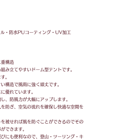
テル・防水PUコーティング・UV加工
二重構造
も組み立てやすいドーム型テントです。
ます。
すい構造で風雨に強く頑丈です。
性に優れています。
増し、防風力が大幅にアップします。
入を防ぎ、空気の流れを確保し快適な空間を
トを被せれば風を防ぐことができるのでその
事ができます。
運びにも便利なので、登山・ツーリング・キ