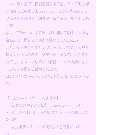
ンプに行く上で最低限必要なギアを、とってもお得
な価格でご用意しました。3シーズン対応のシュラ
フもセットなので、朝晩冷えるキャンプ場でも安心
です。
ポップでかわいいギアと一緒に初めてのキャンプを
楽しんで、是非その魅力を味わってください。
また、友人家族をキャンプに誘いたいけど、道具を
揃えてもらうのがネックだったキャンパーさんにと
っても、オススメしやすい価格とセット内容になっ
ているので是非ご活用ください。
コンパクトカーのトランクに十分に収まるセットで
す。
【こんなキャンパーにおすすめ】
・ 初めてのキャンプに行ってみたいファミリー
・ とにかくお手軽・お得にキャンプを経験して見
たい方
・ 友人家族にキャンプの楽しさを伝えたいキャン
パー