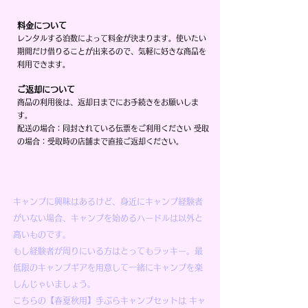
料金について
レンタルする泊数によって料金が決まります。使いたい
期間だけ借りることが出来るので、気軽に好きな商品を
利用できます。
ご返却について
商品の利用後は、返却日までにお手続きをお願いしま
す。
配送の場合：同封されている伝票をご利用ください 受取
の場合：受取時の店舗まで直接ご返却ください。
キャンプに興味はあるけど、身近にキャンプ経験者
がいない場合、キャンプを始めるハードルは以外と
高いものです。
もし経験者が周りにいる方はとってもラッキー。最
低限のキャンプギアを用意して一緒にキャンプを楽
しんじゃいましょう。
こちらの【春夏秋用】手ぶらキャンプセットは キャ