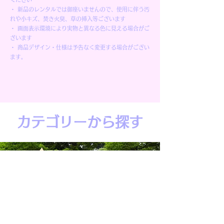
・ 新品のレンタルでは御座いませんので、使用に伴う汚
れや小キズ、焚き火臭、草の挿入等ございます
・ 画面表示環境により実物と異なる色に見える場合がご
ざいます
・ 商品デザイン・仕様は予告なく変更する場合がござい
ます。
カテゴリーから探す
一式レンタルセット