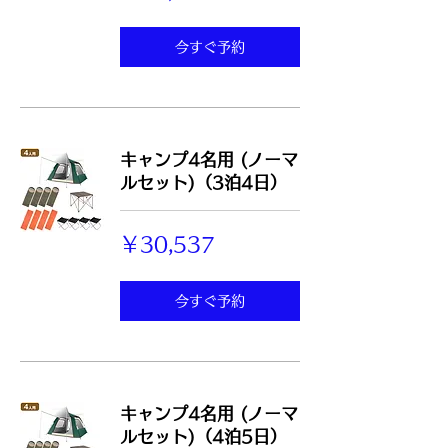
今すぐ予約
キャンプ4名用 (ノーマ
ルセット)（3泊4日）
30,537
￥30,537
円
今すぐ予約
キャンプ4名用 (ノーマ
ルセット)（4泊5日）