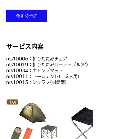
今すぐ予約
サービス内容
nts10006：折りたたみチェア
nts10019：折りたたみローテーブル(M)
nts10034：キャンプマット
nts10011：ドームテント(1-2人用)
nts10015：シュラフ(封筒型)