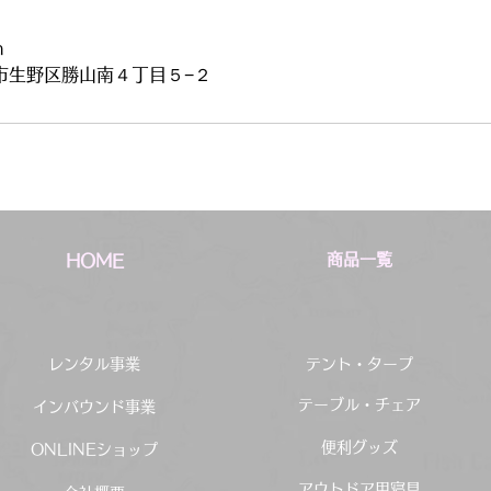
m
市生野区勝山南４丁目５−２
商品一覧
HOME
レンタル事業
テント・タープ
テーブル・チェア
インバウンド事業
便利グッズ
ONLINEショップ
アウトドア用寝具