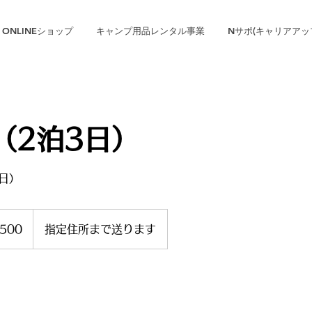
ONLINEショップ
キャンプ用品レンタル事業
Nサポ(キャリアアッ
（2泊3日）
3日）
500
指定住所まで送ります