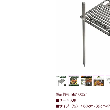
製品情報 nts10021
■３－４人用
■サイズ（約）：60cm×39cm×7