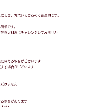
単にでき、丸洗いできるので衛生的です。
。
も簡単です。
で焚き火料理にチャレンジしてみません
色に見える場合がございます
更する場合がございます
ただけません
かる場合があります