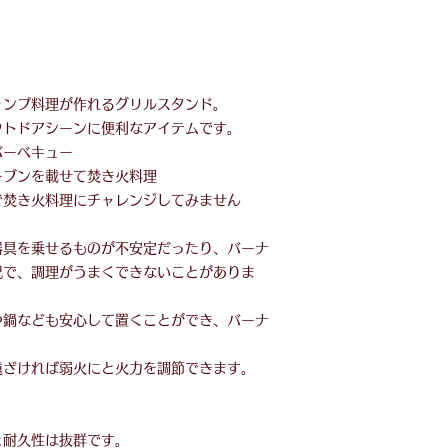
ャンプ料理が作れるグリルスタンド。
ウトドアシーンに便利なアイテムです。
バーベキュー
ーブンを載せて焚き火料理
で焚き火料理にチャレンジしてみません
器具を乗せるものが不安定だったり、バーナ
況で、調理がうまくできないことがありま
や鍋なども安心して置くことができ、バーナ
遠ざければ弱火にと火力を調節できます。
と耐久性は抜群です。