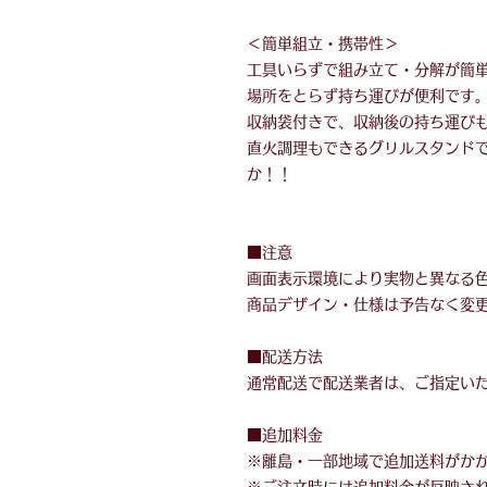
＜簡単組立・携帯性＞
工具いらずで組み立て・分解が簡
場所をとらず持ち運びが便利です
収納袋付きで、収納後の持ち運び
直火調理もできるグリルスタンド
か！！
■注意
画面表示環境により実物と異なる
商品デザイン・仕様は予告なく変
■配送方法
通常配送で配送業者は、ご指定い
■追加料金
※離島・一部地域で追加送料がか