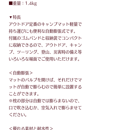
■重量：1.4kg
▼特長
アウトドア定番のキャンプマット軽量で
持ち運びにも便利な自動膨張式です。
付属のゴムバンドと収納袋でコンパクト
に収納できるので、アウトドア、キャン
プ、ツーリング、登山、災害時の備え等
いろいろな場面でご使用いただけます。
＜自動膨張＞
マットのバルブを開けば、それだけでマ
ットが自動で膨らむので簡単に設置する
ことができます。
※枕の部分は自動では膨らまないので、
口で吹き込むか、空気入れで膨らませて
ください。
＜優れる素材と耐水性＞