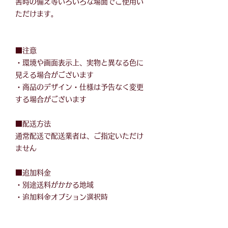
害時の備え等いろいろな場面でご使用い
ただけます。
■注意
・環境や画面表示上、実物と異なる色に
見える場合がございます
・商品のデザイン・仕様は予告なく変更
する場合がございます
■配送方法
通常配送で配送業者は、ご指定いただけ
ません
■追加料金
・別途送料がかかる地域
・追加料金オプション選択時
※ご注文時には追加料金が反映されませ
ん