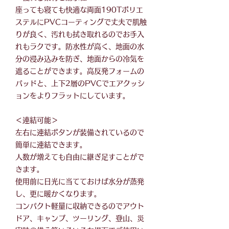
座っても寝ても快適な両面190Tポリエ
ステルにPVCコーティングで丈夫で肌触
りが良く、汚れも拭き取れるのでお手入
れもラクです。防水性が高く、地面の水
分の浸み込みを防ぎ、地面からの冷気を
遮ることができます。高反発フォームの
パッドと、上下2層のPVCでエアクッシ
ョンをよりフラットにしています。
＜連結可能＞
左右に連結ボタンが装備されているので
簡単に連結できます。
人数が増えても自由に継ぎ足すことがで
きます。
使用前に日光に当てておけば水分が蒸発
し、更に暖かくなります。
コンパクト軽量に収納できるのでアウト
ドア、キャンプ、ツーリング、登山、災